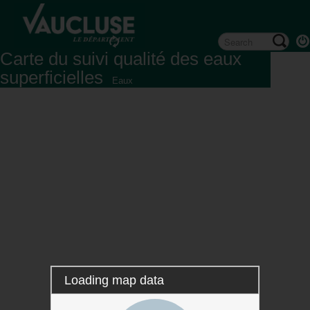
Carte du suivi qualité des eaux
superficielles
Eaux
Loading map data