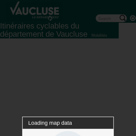
Itinéraires cyclables du
département de Vaucluse
Mobilités
Loading map data